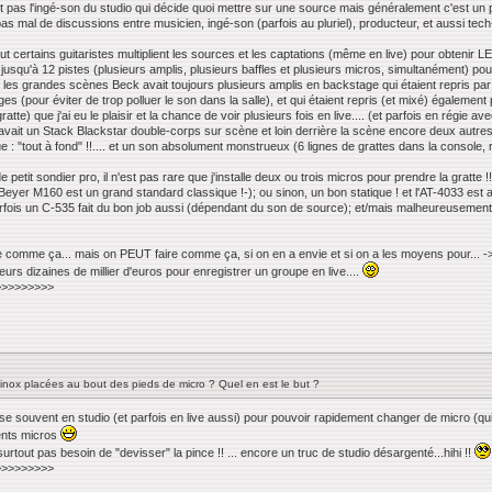
t pas l'ingé-son du studio qui décide quoi mettre sur une source mais généralement c'est un p
as mal de discussions entre musicien, ingé-son (parfois au pluriel), producteur, et aussi tec
out certains guitaristes multiplient les sources et les captations (même en live) pour obtenir LE
usqu'à 12 pistes (plusieurs amplis, plusieurs baffles et plusieurs micros, simultanément) pou
ur les grandes scènes Beck avait toujours plusieurs amplis en backstage qui étaient repris par 
es (pour éviter de trop polluer le son dans la salle), et qui étaient repris (et mixé) également 
atte) que j'ai eu le plaisir et la chance de voir plusieurs fois en live.... (et parfois en régie
il avait un Stack Blackstar double-corps sur scène et loin derrière la scène encore deux autre
 : "tout à fond" !!.... et un son absolument monstrueux (6 lignes de grattes dans la console, r
etit sondier pro, il n'est pas rare que j'installe deux ou trois micros pour prendre la gratte !
eyer M160 est un grand standard classique !-); ou sinon, un bon statique ! et l'AT-4033 est au
fois un C-535 fait du bon job aussi (dépendant du son de source); et/mais malheureusement j
ire comme ça... mais on PEUT faire comme ça, si on en a envie et si on a les moyens pour..
eurs dizaines de millier d'euros pour enregistrer un groupe en live....
>>>>>>>>>>>
 inox placées au bout des pieds de micro ? Quel en est le but ?
lise souvent en studio (et parfois en live aussi) pour pouvoir rapidement changer de micro (
érents micros
urtout pas besoin de "devisser" la pince !! ... encore un truc de studio désargenté...hihi !!
>>>>>>>>>>>