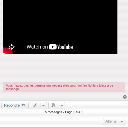
.
Vous n’avez pas les permissions nécessaires pour voir les fichiers joints à ce
message.
Répondre
5 messages • Page
1
sur
1
Aller à