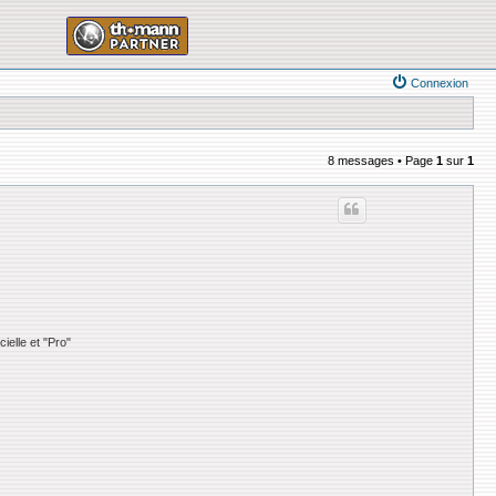
Connexion
8 messages • Page
1
sur
1
ielle et "Pro"