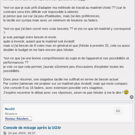
*est-ce que je suis prêt d'adapter ma méthode de travail au matériel choisi ?? (car le
contraire sera très difficile voir impossible à obtenir)
je pense que oui car j'ai peu d'habitudes, mais j'ai des préférences.
le tactile est sympa mais avec un minimum de boutons ou faders.
*est-ce que j'ai bien cerné mes vrais besoins ?? et est-ce que tel matériel y correspond
?
je suis partagé entre besoin et envie.
quite à investir, autant que le matériel soit évolutif.
mais si j'ai besoin de 8 voies max en général et que j'hésite à prendre 32, cela va aussi
doubler le budget et me faire encore plus hésiter.
*est-ce que j'ai une bonne compréhension du sujet et de l'appareil et ses possibilités et
performances ??
je vois ce que cela permet, j'aurais sûrement peu d'occasions d'exploiter toutes les
possibilités.
Donc pour résumer, une stagebox tactile me suffirait en terme de besoin actuel.
Par contre j'aimerais me projeter sur un matériel plus évolutif, mais qui reste compact.
Une console 8 ou 16 faders, avec extension possible vers stagebox.
J'espère recentrer le débat avec ces réponses, sinon ne pas hésiter à me le dire !
RenZO
Résident
Console de mixage après la Ui24r
M
24 juin 2024, 18:37