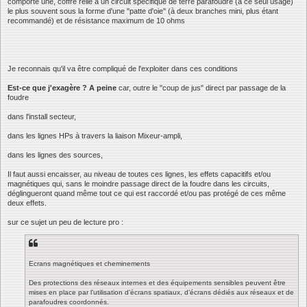
comporte une, coffre relié à un circuit spécifique de terre parafoudre (à ce seul usage)
le plus souvent sous la forme d'une "patte d'oie" (à deux branches mini, plus étant
recommandé) et de résistance maximum de 10 ohms
Je reconnais qu'il va être compliqué de l'exploiter dans ces conditions
Est-ce que j'exagère ? A peine
car, outre le "coup de jus" direct par passage de la
foudre
dans l'install secteur,
dans les lignes HPs à travers la liaison Mixeur-ampli,
dans les lignes des sources,
Il faut aussi encaisser, au niveau de toutes ces lignes, les effets capacitifs et/ou
magnétiques qui, sans le moindre passage direct de la foudre dans les circuits,
déglingueront quand même tout ce qui est raccordé et/ou pas protégé de ces même
deux effets.
sur ce sujet un peu de lecture pro :
Ecrans magnétiques et cheminements
Des protections des réseaux internes et des équipements sensibles peuvent être
mises en place par l’utilisation d’écrans spatiaux, d’écrans dédiés aux réseaux et de
parafoudres coordonnés.