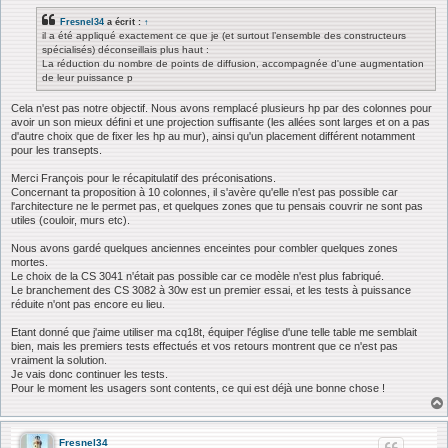
s
s
Fresnel34
a écrit :
↑
a
il a été appliqué exactement ce que je (et surtout l’ensemble des constructeurs
g
spécialisés) déconseillais plus haut :
e
La réduction du nombre de points de diffusion, accompagnée d'une augmentation
de leur puissance p
Cela n'est pas notre objectif. Nous avons remplacé plusieurs hp par des colonnes pour
avoir un son mieux défini et une projection suffisante (les allées sont larges et on a pas
d'autre choix que de fixer les hp au mur), ainsi qu'un placement différent notamment
pour les transepts.
Merci François pour le récapitulatif des préconisations.
Concernant ta proposition à 10 colonnes, il s'avère qu'elle n'est pas possible car
l'architecture ne le permet pas, et quelques zones que tu pensais couvrir ne sont pas
utiles (couloir, murs etc).
Nous avons gardé quelques anciennes enceintes pour combler quelques zones
mortes.
Le choix de la CS 3041 n'était pas possible car ce modèle n'est plus fabriqué.
Le branchement des CS 3082 à 30w est un premier essai, et les tests à puissance
réduite n'ont pas encore eu lieu.
Etant donné que j'aime utiliser ma cq18t, équiper l'église d'une telle table me semblait
bien, mais les premiers tests effectués et vos retours montrent que ce n'est pas
vraiment la solution.
Je vais donc continuer les tests.
Pour le moment les usagers sont contents, ce qui est déjà une bonne chose !
Fresnel34