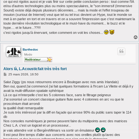
ce qui est rigolos aussi et je vais finir sur cette petite conclusion perso : tout comme l'IA
et/ou d'autres technologies plus ou moins spectaculaires, le "son immersif (Immersive
Sound) existe déjà depuis plusieurs décennies.... mais la mode et l'effet troupeau de
mouton (surtout de Internet) veut que tel ou tel truc devient un Hype, tout le monde se
met à en parler en tort et en travers et on a souvent l'impression que c'est maintenant la
toute dernière révolution technologique et le must-have du moment... le buzz et le
hype.... et le future...??!!!
c'est rigolos jusqu'à énervant, selon comment on voit les choses...
Barthedoc
Modo
Alors là, L.Acousticfait très très fort
M
25 mars 2026, 16:50
e
s
Salut Ziggy (ps nous retournons encore à Boulegan avec nos amis Irlandais)
s
Ben oui, quand j'ai commencé j'ai fait quelques formations à l'Ircam La Vilette et déjà il y
a
avait la multi-diffusion spatiale sphérique
g
Là ce qui m'interpelle c'est les 5 colonnes face, sans le filtrage peigneux
e
J'ai sonorisé un concert classique guitare flute avec 4 colonnes en arc vu que le
proscénium était arrondi
la qualité était remarquable
Je suis très intéressé par la diff en façade qui arrose 90% du public sans taper le 114
db
Nos consoles numériques je pense peuvent faire du multipoints avec des matrices
Chez L.A. c'est un logiciel et un processeur...
je vais attendre voir si BergèreMimars va sortir un émulateur
Il est peut être temps d'aller aux concerts avec nos oreilles plutôt qu'avec des
bouchons et des basses tellement fortes que s'en est de la distorsion.