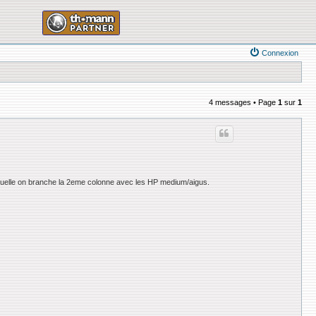
Connexion
4 messages • Page
1
sur
1
 laquelle on branche la 2eme colonne avec les HP medium/aigus.