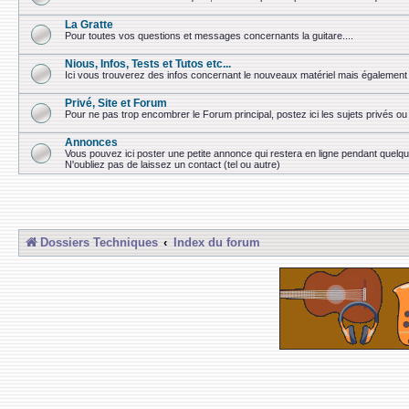
La Gratte
Pour toutes vos questions et messages concernants la guitare....
Nious, Infos, Tests et Tutos etc...
Ici vous trouverez des infos concernant le nouveaux matériel mais également 
Privé, Site et Forum
Pour ne pas trop encombrer le Forum principal, postez ici les sujets privés 
Annonces
Vous pouvez ici poster une petite annonce qui restera en ligne pendant quelq
N'oubliez pas de laissez un contact (tel ou autre)
Dossiers Techniques
Index du forum