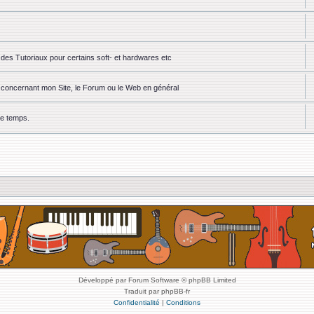
des Tutoriaux pour certains soft- et hardwares etc
ou concernant mon Site, le Forum ou le Web en général
ue temps.
Développé par Forum Software © phpBB Limited
Traduit par phpBB-fr
Confidentialité
|
Conditions