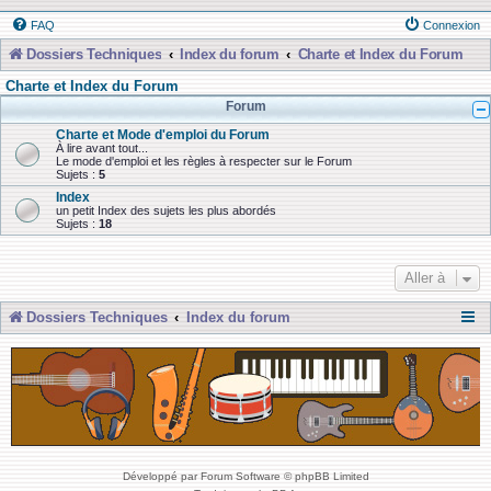
FAQ
Connexion
Dossiers Techniques
Index du forum
Charte et Index du Forum
Charte et Index du Forum
Forum
Charte et Mode d'emploi du Forum
À lire avant tout...
Le mode d'emploi et les règles à respecter sur le Forum
Sujets :
5
Index
un petit Index des sujets les plus abordés
Sujets :
18
Aller à
Dossiers Techniques
Index du forum
Développé par Forum Software © phpBB Limited