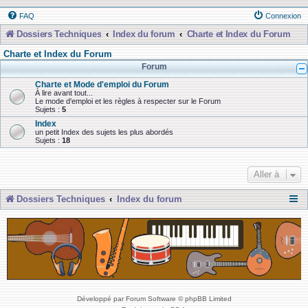
FAQ
Connexion
Dossiers Techniques
Index du forum
Charte et Index du Forum
Charte et Index du Forum
Forum
Charte et Mode d'emploi du Forum
À lire avant tout...
Le mode d'emploi et les règles à respecter sur le Forum
Sujets :
5
Index
un petit Index des sujets les plus abordés
Sujets :
18
Aller à
Dossiers Techniques
Index du forum
Développé par Forum Software © phpBB Limited