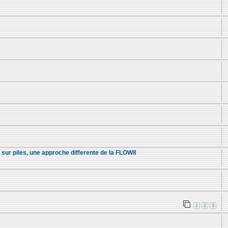
e sur piles, une approche differente de la FLOW8
1
2
3