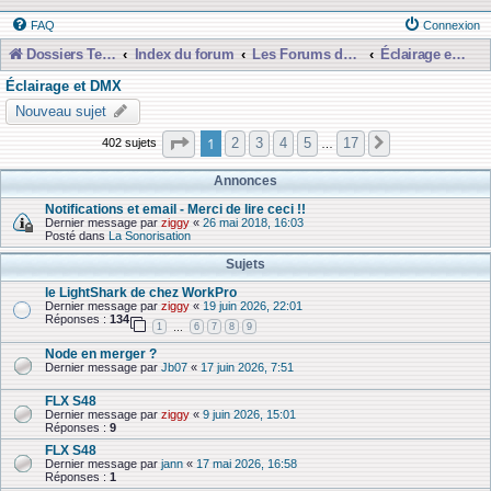
FAQ
Connexion
Dossiers Techniques
Index du forum
Les Forums de Discussions
Éclairage et DMX
Éclairage et DMX
Nouveau sujet
Page
1
sur
17
1
2
3
4
5
17
402 sujets
Suivante
…
Annonces
Notifications et email - Merci de lire ceci !!
Dernier message par
ziggy
«
26 mai 2018, 16:03
Posté dans
La Sonorisation
Sujets
le LightShark de chez WorkPro
Dernier message par
ziggy
«
19 juin 2026, 22:01
Réponses :
134
1
6
7
8
9
…
Node en merger ?
Dernier message par
Jb07
«
17 juin 2026, 7:51
FLX S48
Dernier message par
ziggy
«
9 juin 2026, 15:01
Réponses :
9
FLX S48
Dernier message par
jann
«
17 mai 2026, 16:58
Réponses :
1