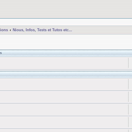
ions
Nious, Infos, Tests et Tutos etc...
s