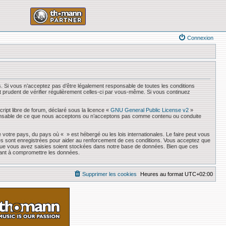
Connexion
. Si vous n’acceptez pas d’être légalement responsable de toutes les conditions
it prudent de vérifier régulièrement celles-ci par vous-même. Si vous continuez
ript libre de forum, déclaré sous la licence «
GNU General Public License v2
»
responsable de ce que nous acceptons ou n’acceptons pas comme contenu ou conduite
 votre pays, du pays où « » est hébergé ou les lois internationales. Le faire peut vous
es sont enregistrées pour aider au renforcement de ces conditions. Vous acceptez que
s que vous avez saisies soient stockées dans notre base de données. Bien que ces
sant à compromettre les données.
Supprimer les cookies
Heures au format
UTC+02:00