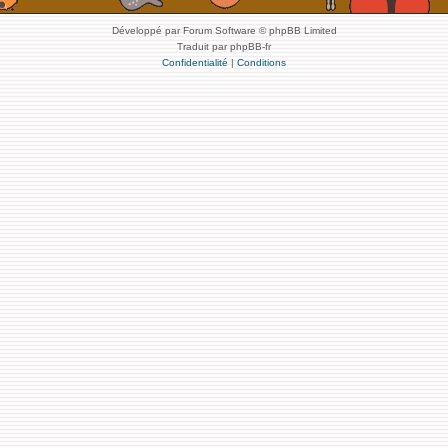
Développé par Forum Software © phpBB Limited
Traduit par phpBB-fr
Confidentialité
|
Conditions