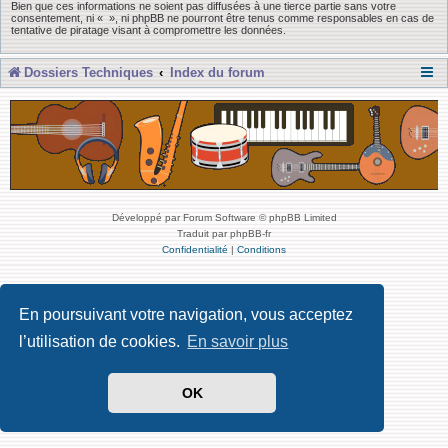
Bien que ces informations ne soient pas diffusées à une tierce partie sans votre
consentement, ni « », ni phpBB ne pourront être tenus comme responsables en cas de
tentative de piratage visant à compromettre les données.
Dossiers Techniques
Index du forum
Développé par Forum Software © phpBB Limited
Traduit par phpBB-fr
Confidentialité
|
Conditions
En poursuivant votre navigation, vous acceptez
l’utilisation de cookies.
En savoir plus
OK