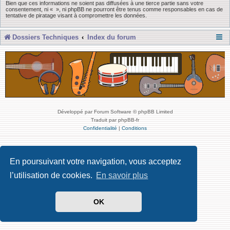
Bien que ces informations ne soient pas diffusées à une tierce partie sans votre
consentement, ni « », ni phpBB ne pourront être tenus comme responsables en cas de
tentative de piratage visant à compromettre les données.
Dossiers Techniques
Index du forum
Développé par Forum Software © phpBB Limited
Traduit par phpBB-fr
Confidentialité
|
Conditions
En poursuivant votre navigation, vous acceptez
l’utilisation de cookies.
En savoir plus
OK