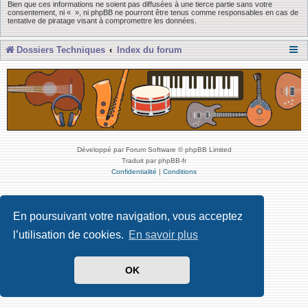
Bien que ces informations ne soient pas diffusées à une tierce partie sans votre
consentement, ni « », ni phpBB ne pourront être tenus comme responsables en cas de
tentative de piratage visant à compromettre les données.
Dossiers Techniques
Index du forum
Développé par Forum Software © phpBB Limited
Traduit par phpBB-fr
Confidentialité
|
Conditions
En poursuivant votre navigation, vous acceptez
l’utilisation de cookies.
En savoir plus
OK