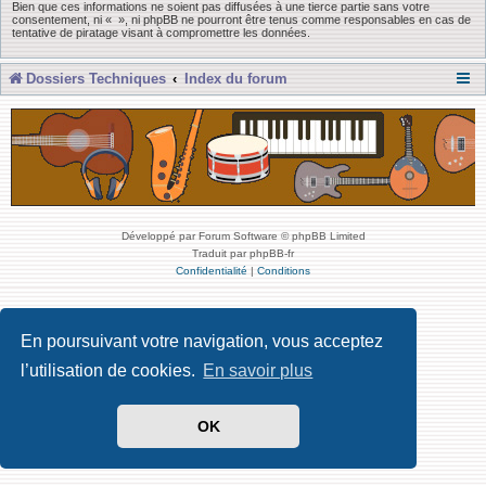
Bien que ces informations ne soient pas diffusées à une tierce partie sans votre
consentement, ni « », ni phpBB ne pourront être tenus comme responsables en cas de
tentative de piratage visant à compromettre les données.
Dossiers Techniques
Index du forum
Développé par Forum Software © phpBB Limited
Traduit par phpBB-fr
Confidentialité
|
Conditions
En poursuivant votre navigation, vous acceptez
l’utilisation de cookies.
En savoir plus
OK