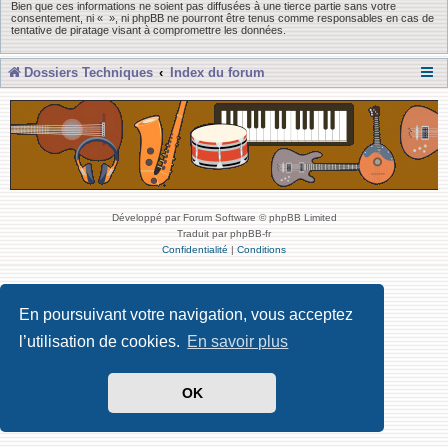
Bien que ces informations ne soient pas diffusées à une tierce partie sans votre
consentement, ni « », ni phpBB ne pourront être tenus comme responsables en cas de
tentative de piratage visant à compromettre les données.
Dossiers Techniques
Index du forum
Développé par Forum Software © phpBB Limited
Traduit par phpBB-fr
Confidentialité
|
Conditions
En poursuivant votre navigation, vous acceptez
l’utilisation de cookies.
En savoir plus
OK