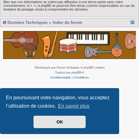
Bien que ces informations ne soient pas diffusées à une tierce partie sans votre
consentement, ni « », ni phpBB ne pourront être tenus comme responsables en cas de
tentative de piratage visant à compromettre les données.
Dossiers Techniques
Index du forum
Développé par Forum Software © phpBB Limited
Traduit par phpBB-fr
Confidentialité
|
Conditions
En poursuivant votre navigation, vous acceptez
l’utilisation de cookies.
En savoir plus
OK