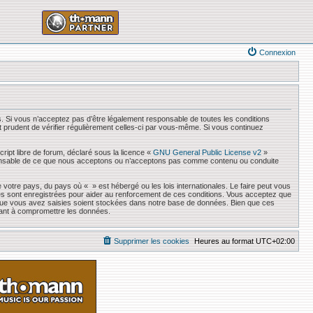
Connexion
. Si vous n’acceptez pas d’être légalement responsable de toutes les conditions
it prudent de vérifier régulièrement celles-ci par vous-même. Si vous continuez
ript libre de forum, déclaré sous la licence «
GNU General Public License v2
»
responsable de ce que nous acceptons ou n’acceptons pas comme contenu ou conduite
 votre pays, du pays où « » est hébergé ou les lois internationales. Le faire peut vous
es sont enregistrées pour aider au renforcement de ces conditions. Vous acceptez que
s que vous avez saisies soient stockées dans notre base de données. Bien que ces
sant à compromettre les données.
Supprimer les cookies
Heures au format
UTC+02:00