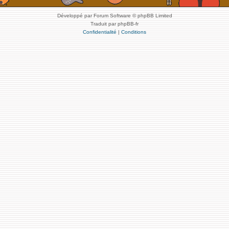
Développé par Forum Software © phpBB Limited
Traduit par phpBB-fr
Confidentialité
|
Conditions