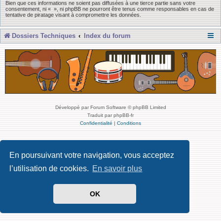
Bien que ces informations ne soient pas diffusées à une tierce partie sans votre
consentement, ni « », ni phpBB ne pourront être tenus comme responsables en cas de
tentative de piratage visant à compromettre les données.
Dossiers Techniques
Index du forum
Développé par Forum Software © phpBB Limited
Traduit par phpBB-fr
Confidentialité
|
Conditions
En poursuivant votre navigation, vous acceptez
l’utilisation de cookies.
En savoir plus
OK