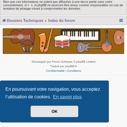
Bien que ces informations ne soient pas diffusées à une tierce partie sans votre
consentement, ni « », ni phpBB ne pourront être tenus comme responsables en cas de
tentative de piratage visant à compromettre les données.
Dossiers Techniques
Index du forum
Développé par Forum Software © phpBB Limited
Traduit par phpBB-fr
Confidentialité
|
Conditions
En poursuivant votre navigation, vous acceptez
l’utilisation de cookies.
En savoir plus
OK