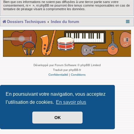
Bien que ces informations ne soient pas diffusées à une tierce partie sans votre
consentement, ni « », ni phpBB ne pourront être tenus comme responsables en cas de
tentative de piratage visant à compromettre les données.
Dossiers Techniques
Index du forum
Développé par Forum Software © phpBB Limited
Traduit par phpBB-fr
Confidentialité
|
Conditions
En poursuivant votre navigation, vous acceptez
l’utilisation de cookies.
En savoir plus
OK