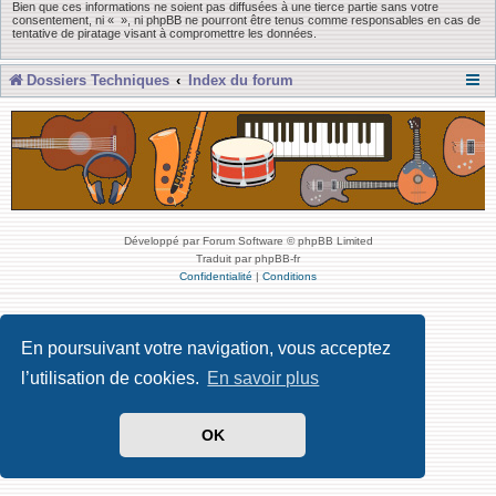
Bien que ces informations ne soient pas diffusées à une tierce partie sans votre
consentement, ni « », ni phpBB ne pourront être tenus comme responsables en cas de
tentative de piratage visant à compromettre les données.
Dossiers Techniques
Index du forum
Développé par Forum Software © phpBB Limited
Traduit par phpBB-fr
Confidentialité
|
Conditions
En poursuivant votre navigation, vous acceptez
l’utilisation de cookies.
En savoir plus
OK