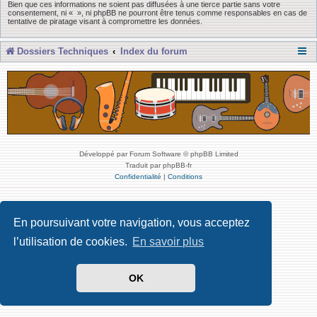
Bien que ces informations ne soient pas diffusées à une tierce partie sans votre
consentement, ni « », ni phpBB ne pourront être tenus comme responsables en cas de
tentative de piratage visant à compromettre les données.
Dossiers Techniques
Index du forum
Développé par Forum Software © phpBB Limited
Traduit par phpBB-fr
Confidentialité
|
Conditions
En poursuivant votre navigation, vous acceptez
l’utilisation de cookies.
En savoir plus
OK