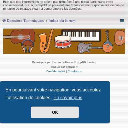
Bien que ces informations ne soient pas diffusées à une tierce partie sans votre
consentement, ni « », ni phpBB ne pourront être tenus comme responsables en cas de
tentative de piratage visant à compromettre les données.
Dossiers Techniques
Index du forum
Développé par Forum Software © phpBB Limited
Traduit par phpBB-fr
Confidentialité
|
Conditions
En poursuivant votre navigation, vous acceptez
l’utilisation de cookies.
En savoir plus
OK