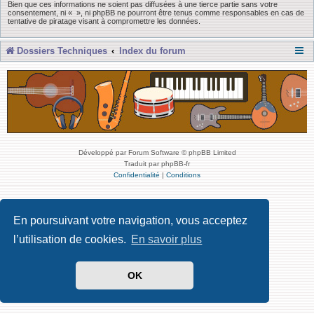
Bien que ces informations ne soient pas diffusées à une tierce partie sans votre
consentement, ni « », ni phpBB ne pourront être tenus comme responsables en cas de
tentative de piratage visant à compromettre les données.
Dossiers Techniques
Index du forum
Développé par Forum Software © phpBB Limited
Traduit par phpBB-fr
Confidentialité
|
Conditions
En poursuivant votre navigation, vous acceptez
l’utilisation de cookies.
En savoir plus
OK