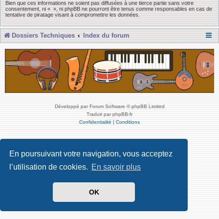
Bien que ces informations ne soient pas diffusées à une tierce partie sans votre
consentement, ni « », ni phpBB ne pourront être tenus comme responsables en cas de
tentative de piratage visant à compromettre les données.
Dossiers Techniques
Index du forum
Développé par Forum Software © phpBB Limited
Traduit par phpBB-fr
Confidentialité
|
Conditions
En poursuivant votre navigation, vous acceptez
l’utilisation de cookies.
En savoir plus
OK