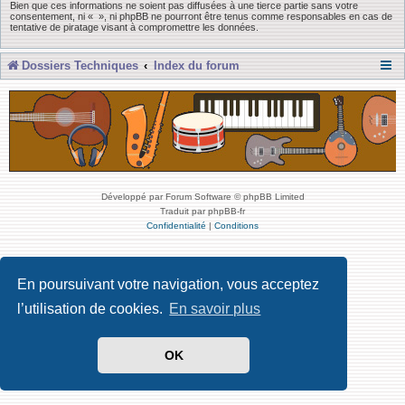
Bien que ces informations ne soient pas diffusées à une tierce partie sans votre
consentement, ni « », ni phpBB ne pourront être tenus comme responsables en cas de
tentative de piratage visant à compromettre les données.
Dossiers Techniques
Index du forum
Développé par Forum Software © phpBB Limited
Traduit par phpBB-fr
Confidentialité
|
Conditions
En poursuivant votre navigation, vous acceptez
l’utilisation de cookies.
En savoir plus
OK