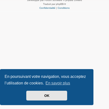
Développé par Forum Software © phpBB Limited
Traduit par phpBB-fr
Confidentialité
|
Conditions
En poursuivant votre navigation, vous acceptez
l’utilisation de cookies.
En savoir plus
OK