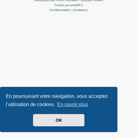
Développé par Forum Software © phpBB Limited
Traduit par phpBB-fr
Confidentialité
|
Conditions
En poursuivant votre navigation, vous acceptez
l’utilisation de cookies.
En savoir plus
OK