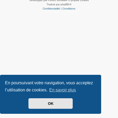
Développé par Forum Software © phpBB Limited
Traduit par phpBB-fr
Confidentialité
|
Conditions
En poursuivant votre navigation, vous acceptez
l’utilisation de cookies.
En savoir plus
OK