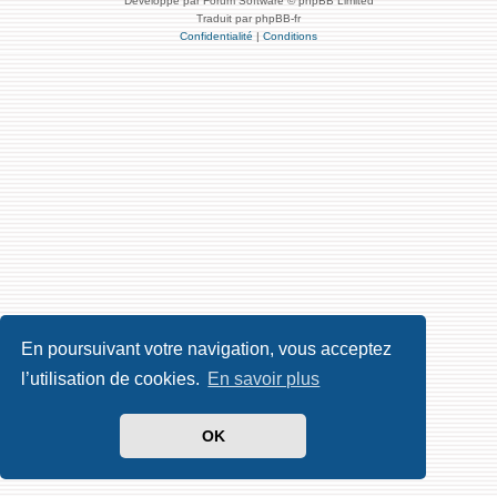
Développé par Forum Software © phpBB Limited
Traduit par phpBB-fr
Confidentialité
|
Conditions
En poursuivant votre navigation, vous acceptez
l’utilisation de cookies.
En savoir plus
OK