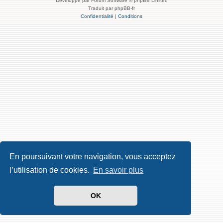
Développé par Forum Software © phpBB Limited
Traduit par phpBB-fr
Confidentialité
|
Conditions
En poursuivant votre navigation, vous acceptez
l’utilisation de cookies.
En savoir plus
OK