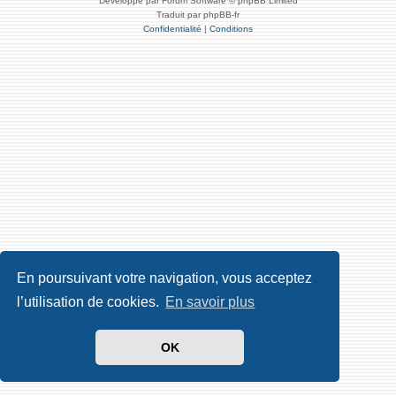
Développé par Forum Software © phpBB Limited
Traduit par phpBB-fr
Confidentialité
|
Conditions
En poursuivant votre navigation, vous acceptez
l’utilisation de cookies.
En savoir plus
OK