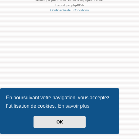
Développé par Forum Software © phpBB Limited
Traduit par phpBB-fr
Confidentialité
|
Conditions
En poursuivant votre navigation, vous acceptez
l’utilisation de cookies.
En savoir plus
OK