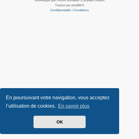
Développé par Forum Software © phpBB Limited
Traduit par phpBB-fr
Confidentialité
|
Conditions
En poursuivant votre navigation, vous acceptez
l’utilisation de cookies.
En savoir plus
OK