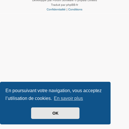
Développé par Forum Software © phpBB Limited
Traduit par phpBB-fr
Confidentialité
|
Conditions
En poursuivant votre navigation, vous acceptez
l’utilisation de cookies.
En savoir plus
OK