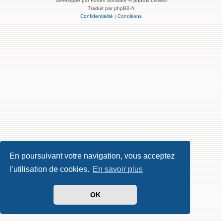
Développé par Forum Software © phpBB Limited
Traduit par phpBB-fr
Confidentialité
|
Conditions
En poursuivant votre navigation, vous acceptez
l’utilisation de cookies.
En savoir plus
OK