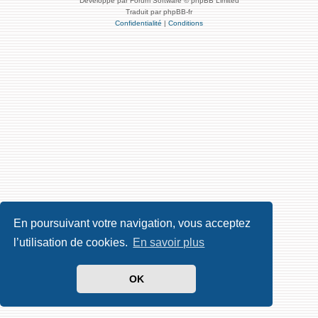
Développé par Forum Software © phpBB Limited
Traduit par phpBB-fr
Confidentialité
|
Conditions
En poursuivant votre navigation, vous acceptez
l’utilisation de cookies.
En savoir plus
OK