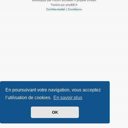
Développé par Forum Software © phpBB Limited
Traduit par phpBB-fr
Confidentialité
|
Conditions
En poursuivant votre navigation, vous acceptez
l’utilisation de cookies.
En savoir plus
OK