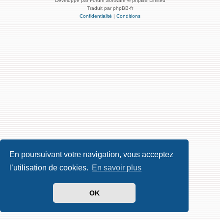
Développé par Forum Software © phpBB Limited
Traduit par phpBB-fr
Confidentialité
|
Conditions
En poursuivant votre navigation, vous acceptez
l’utilisation de cookies.
En savoir plus
OK