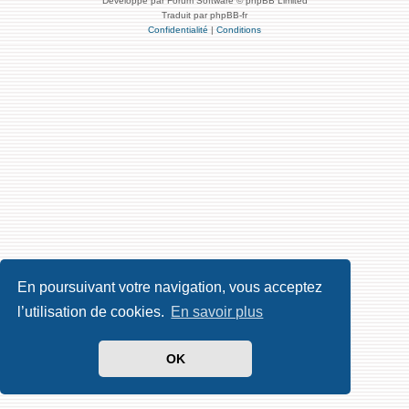
Développé par Forum Software © phpBB Limited
Traduit par phpBB-fr
Confidentialité
|
Conditions
En poursuivant votre navigation, vous acceptez
l’utilisation de cookies.
En savoir plus
OK