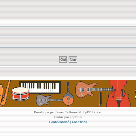
Développé par Forum Software © phpBB Limited
Traduit par phpBB-fr
Confidentialité
|
Conditions