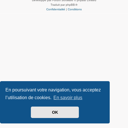
Développé par Forum Software © phpBB Limited
Traduit par phpBB-fr
Confidentialité
|
Conditions
En poursuivant votre navigation, vous acceptez
l’utilisation de cookies.
En savoir plus
OK