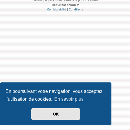
Développé par Forum Software © phpBB Limited
Traduit par phpBB-fr
Confidentialité
|
Conditions
En poursuivant votre navigation, vous acceptez
l’utilisation de cookies.
En savoir plus
OK