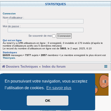
STATISTIQUES
Connexion
Nom d’utilisateur :
Mot de passe :
Se souvenir de moi
Qui est en ligne
Au total il y a
170
utilisateurs en ligne : 0 enregistré, 0 invisible et 170 invités (d’après le
nombre d’utilisateurs actifs ces 5 dernières minutes)
Le record du nombre d’utilisateurs en ligne est de
5803
, le 2 sept. 2025, 6:10
Statistiques
66020
messages •
7377
sujets •
2857
membres • Le membre enregistré le plus récent est
Thierryaix
.
Dossiers Techniques
Index du forum
En poursuivant votre navigation, vous acceptez
l’utilisation de cookies.
En savoir plus
OK
Développé par Forum Software © phpBB Limited
Traduit par phpBB-fr
Confidentialité
|
Conditions