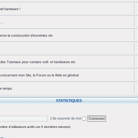
iel hardware !
...
erne la construction d'enceintes etc
des Tutoriaux pour certains soft- et hardwares etc
ou concernant mon Site, le Forum ou le Web en général
ue temps.
STATISTIQUES
|
Se souvenir de moi
nombre d’utilisateurs actifs ces 5 dernières minutes)