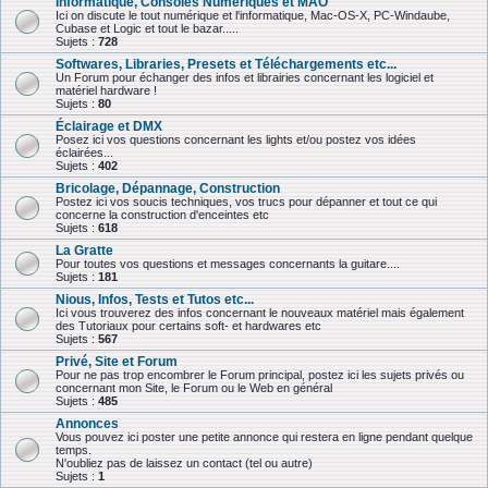
Informatique, Consoles Numériques et MAO
Ici on discute le tout numérique et l'informatique, Mac-OS-X, PC-Windaube,
Cubase et Logic et tout le bazar.....
Sujets :
728
Softwares, Libraries, Presets et Téléchargements etc...
Un Forum pour échanger des infos et librairies concernant les logiciel et
matériel hardware !
Sujets :
80
Éclairage et DMX
Posez ici vos questions concernant les lights et/ou postez vos idées
éclairées...
Sujets :
402
Bricolage, Dépannage, Construction
Postez ici vos soucis techniques, vos trucs pour dépanner et tout ce qui
concerne la construction d'enceintes etc
Sujets :
618
La Gratte
Pour toutes vos questions et messages concernants la guitare....
Sujets :
181
Nious, Infos, Tests et Tutos etc...
Ici vous trouverez des infos concernant le nouveaux matériel mais également
des Tutoriaux pour certains soft- et hardwares etc
Sujets :
567
Privé, Site et Forum
Pour ne pas trop encombrer le Forum principal, postez ici les sujets privés ou
concernant mon Site, le Forum ou le Web en général
Sujets :
485
Annonces
Vous pouvez ici poster une petite annonce qui restera en ligne pendant quelque
temps.
N'oubliez pas de laissez un contact (tel ou autre)
Sujets :
1